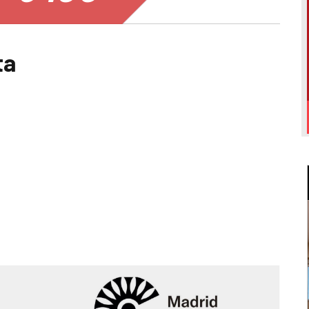
PVC
ta
CARPINTERÍA DE MADERA
PINTURA INTERIOR Y
EXTERIOR