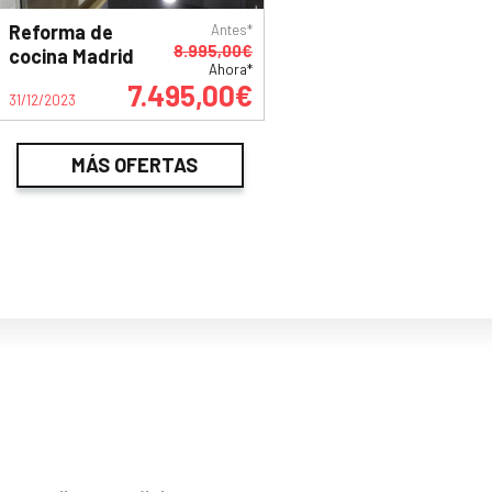
Reforma de
Antes*
8.995,00€
cocina Madrid
Ahora*
7.495,00€
31/12/2023
MÁS OFERTAS