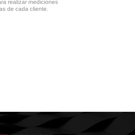
para realizar mediciones
as de cada cliente.