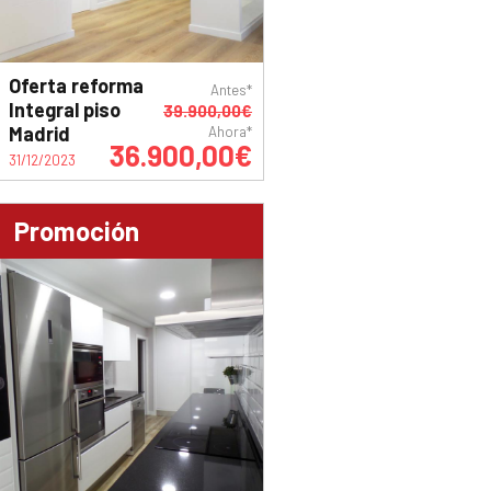
Oferta reforma
Antes*
Integral piso
39.900,00€
Madrid
Ahora*
36.900,00€
31/12/2023
Promoción