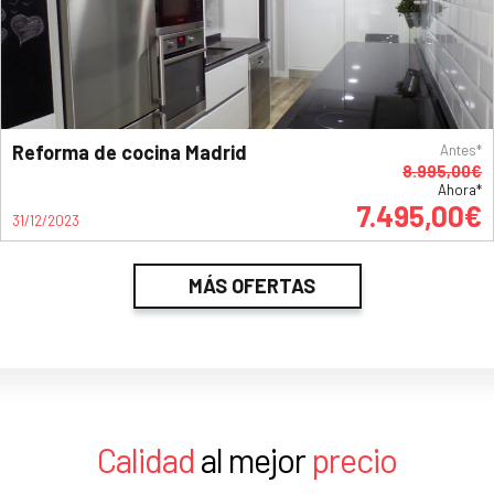
Reforma de cocina Madrid
Antes*
8.995,00€
Ahora*
7.495,00€
31/12/2023
MÁS OFERTAS
Calidad
al mejor
precio