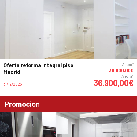
Oferta reforma Integral piso
Antes*
39.900,00€
Madrid
Ahora*
36.900,00€
31/12/2023
Promoción